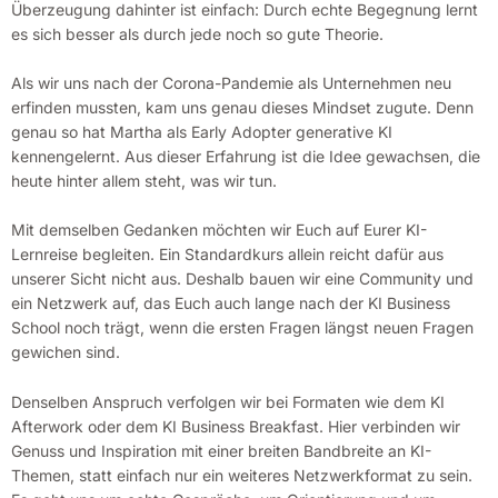
Überzeugung dahinter ist einfach: Durch echte Begegnung lernt
es sich besser als durch jede noch so gute Theorie.
Als wir uns nach der Corona-Pandemie als Unternehmen neu
erfinden mussten, kam uns genau dieses Mindset zugute. Denn
genau so hat Martha als Early Adopter generative KI
kennengelernt. Aus dieser Erfahrung ist die Idee gewachsen, die
heute hinter allem steht, was wir tun.
Mit demselben Gedanken möchten wir Euch auf Eurer KI-
Lernreise begleiten. Ein Standardkurs allein reicht dafür aus
unserer Sicht nicht aus. Deshalb bauen wir eine Community und
ein Netzwerk auf, das Euch auch lange nach der KI Business
School noch trägt, wenn die ersten Fragen längst neuen Fragen
gewichen sind.
Denselben Anspruch verfolgen wir bei Formaten wie dem KI
Afterwork oder dem KI Business Breakfast. Hier verbinden wir
Genuss und Inspiration mit einer breiten Bandbreite an KI-
Themen, statt einfach nur ein weiteres Netzwerkformat zu sein.