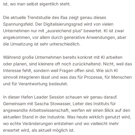
ist, wo man selbst eigentlich steht.
Die aktuelle Trendstudie des ifaa zeigt genau dieses
Spannungsfeld. Der Digitalisierungsgrad wird von vielen
Unternehmen nur mit „ausreichend plus“ bewertet. KI ist zwar
angekommen, vor allem durch generative Anwendungen, aber
die Umsetzung ist sehr unterschiedlich.
Während große Unternehmen bereits konkret mit KI arbeiten
oder planen, sind kleinere oft noch zurückhaltend. Nicht, weil das
Interesse fehlt, sondern weil Fragen offen sind. Wie sich KI
sinnvoll integrieren lässt und was das für Prozesse, für Menschen
und für Verantwortung bedeutet.
In dieser Hafen Leader Session schauen wir genau darauf.
Gemeinsam mit Sascha Stowasser, Leiter des Instituts für
angewandte Arbeitswissenschaft, werfen wir einen Blick auf den
aktuellen Stand in der Industrie. Was heute wirklich genutzt wird,
wo echte Veränderungen entstehen und wo vielleicht mehr
erwartet wird, als aktuell möglich ist.