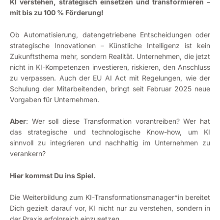
KI verstehen, strategisch einsetzen und transformieren –
mit bis zu 100 % Förderung!
Ob Automatisierung, datengetriebene Entscheidungen oder
strategische Innovationen – Künstliche Intelligenz ist kein
Zukunftsthema mehr, sondern Realität. Unternehmen, die jetzt
nicht in KI-Kompetenzen investieren, riskieren, den Anschluss
zu verpassen. Auch der EU AI Act mit Regelungen, wie der
Schulung der Mitarbeitenden, bringt seit Februar 2025 neue
Vorgaben für Unternehmen.
Aber
: Wer soll diese Transformation vorantreiben? Wer hat
das strategische und technologische Know-how, um KI
sinnvoll zu integrieren und nachhaltig im Unternehmen zu
verankern?
Hier kommst Du ins Spiel.
Die Weiterbildung zum KI-Transformationsmanager*in bereitet
Dich gezielt darauf vor, KI nicht nur zu verstehen, sondern in
der Praxis erfolgreich einzusetzen.