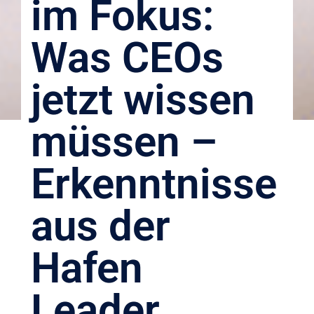
im Fokus:
Was CEOs
jetzt wissen
müssen –
Erkenntnisse
aus der
Hafen
Leader