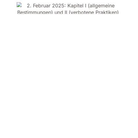
KI-Kompetenz als
Schlüssel: Artikel 4 des AI