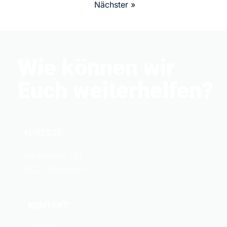
Nächster »
Wie können wir
Euch weiterhelfen?
ADRESSE
Speditionstr. 15a
40221 Düsseldorf
KONTAKT
Telefon: