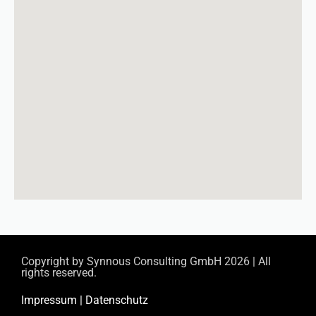
Copyright by
Synnous Consulting GmbH
2026 | All
rights reserved.
Impressum
|
Datenschutz