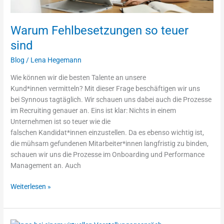
Warum Fehlbesetzungen so teuer
sind
Blog
/
Lena Hegemann
Wie können wir die besten Talente an unsere
Kund*innen vermitteln? Mit dieser Frage beschäftigen wir uns
bei Synnous tagtäglich. Wir schauen uns dabei auch die Prozesse
im Recruiting genauer an. Eins ist klar: Nichts in einem
Unternehmen ist so teuer wie die
falschen Kandidat*innen einzustellen. Da es ebenso wichtig ist,
die mühsam gefundenen Mitarbeiter*innen langfristig zu binden,
schauen wir uns die Prozesse im Onboarding und Performance
Management an. Auch
Weiterlesen »
Virtuelle