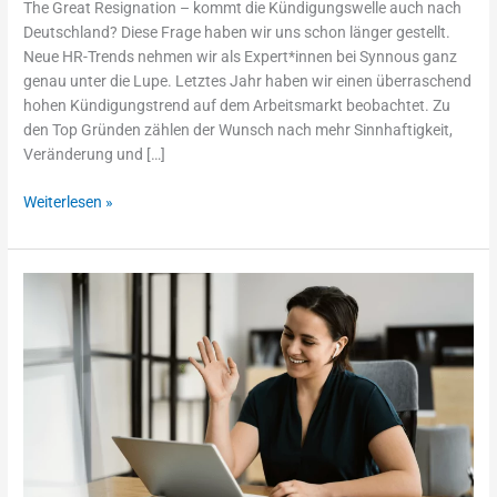
The Great Resignation – kommt die Kündigungswelle auch nach
Deutschland? Diese Frage haben wir uns schon länger gestellt.
Neue HR-Trends nehmen wir als Expert*innen bei Synnous ganz
genau unter die Lupe. Letztes Jahr haben wir einen überraschend
hohen Kündigungstrend auf dem Arbeitsmarkt beobachtet. Zu
den Top Gründen zählen der Wunsch nach mehr Sinnhaftigkeit,
Veränderung und […]
Weiterlesen »
Warum
Fehlbesetzungen
so
teuer
sind