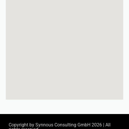
Copyright by
Synnous Consulting GmbH
2026 | All