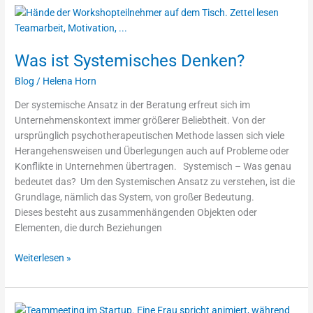
Was
ist
Systemisches
Was ist Systemisches Denken?
Denken?
Blog
/
Helena Horn
Der systemische Ansatz in der Beratung erfreut sich im
Unternehmenskontext immer größerer Beliebtheit. Von der
ursprünglich psychotherapeutischen Methode lassen sich viele
Herangehensweisen und Überlegungen auch auf Probleme oder
Konflikte in Unternehmen übertragen. Systemisch – Was genau
bedeutet das? Um den Systemischen Ansatz zu verstehen, ist die
Grundlage, nämlich das System, von großer Bedeutung.
Dieses besteht aus zusammenhängenden Objekten oder
Elementen, die durch Beziehungen
Weiterlesen »
Leadership