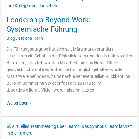
Beyond
Work:
Leadership Beyond Work:
Systemische
Führung
Systemische Führung
Blog
/
Helena Horn
Die Führungsaufgabe hat sich seit März stark verändert.
Hinzu kam ein Schub in der Digitalisierung und das in nahezu allen
Bereichen, plötzlich wurden Mitarbeitende ins Home-Office
geschickt, obwohl das vorher nie für möglich gehalten wurde.
Mittlerweile befinden wir uns nach einer eventuellen Rückkehr ins
Büro im Sommer nun wieder fast alle zu Hause im
„Lockdown light“. Vielen waren also im letzten
Weiterlesen »
Home
Office